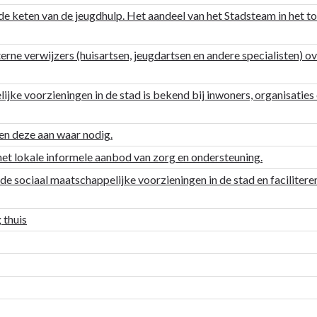
de keten van de jeugdhulp. Het aandeel van het Stadsteam in het tota
ne verwijzers (huisartsen, jeugdartsen en andere specialisten) ov
jke voorzieningen in de stad is bekend bij inwoners, organisaties
sen deze aan waar nodig.
het lokale informele aanbod van zorg en ondersteuning.
e sociaal maatschappelijke voorzieningen in de stad en facilitere
 thuis