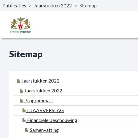
Publicaties
>
Jaarstukken 2022
>
Sitemap
Naar hoofdinhoud
Sitemap
Jaarstukken 2022
Jaarstukken 2022
Programma's
I. JAARVERSLAG
Financiële beschouwing
Samenvatting