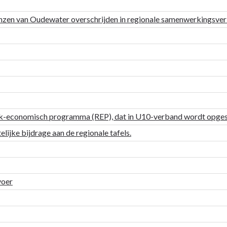
nzen van Oudewater overschrijden in regionale samenwerkingsve
ijk-economisch programma (REP), dat in U10-verband wordt opges
lijke bijdrage aan de regionale tafels.
voer