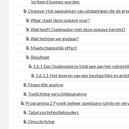
ioriteerd kunnen worden.
Opgave: Het aanpakken van uitdagingen die de gre
Waar staat deze opgave voor?
Wat heeft Oudewater met deze opgave bereikt?
Wat hebben we gedaan?
Maatschappelijk effect
Resultaat
1.6.1 Een Oudewaterse bijdrage aan het ruimtel
1.6.1.1 Het leveren van een bestuurlijke en ambte
Financiële analyse
Toelichting verschillenanalyse
Programma 2 Fysiek beheer openbare ruimte en ver
Tabel portefeuillehouders
Omschrijving