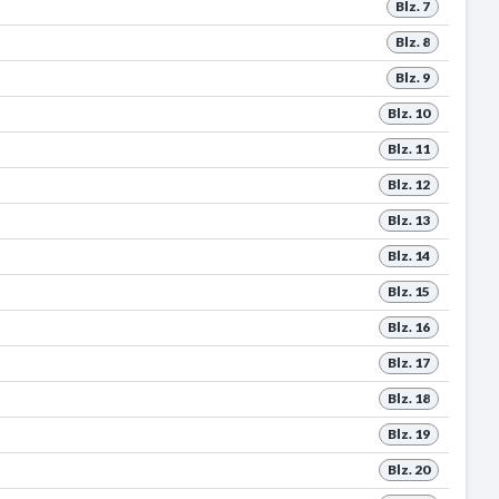
Blz. 7
Blz. 8
Blz. 9
Blz. 10
Blz. 11
Blz. 12
Blz. 13
Blz. 14
Blz. 15
Blz. 16
Blz. 17
Blz. 18
Blz. 19
Blz. 20