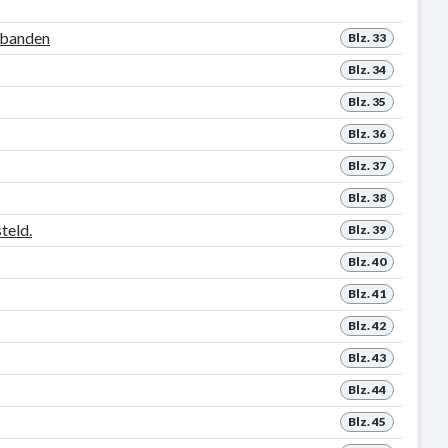
rbanden
Blz. 33
Blz. 34
Blz. 35
Blz. 36
Blz. 37
Blz. 38
teld.
Blz. 39
Blz. 40
Blz. 41
Blz. 42
Blz. 43
Blz. 44
Blz. 45