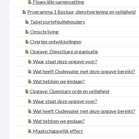
Financiële samenvatting
Programma 1 Bestuur, dienstverlening en veiligheid
Tabel portefeuillehouders
Omschrijving
Overige ontwikkelingen
Opgave: Dienstbare organisatie
Waar staat deze opgave voor?
Wat heeft Oudewater met deze opgave bereikt?
Wat hebben we gedaan?
Opgave: Openbare orde en veiligheid
Waar staat deze opgave voor?
Wat heeft Oudewater met deze opgave bereikt?
Wat hebben we gedaan?
Maatschappelijk effect