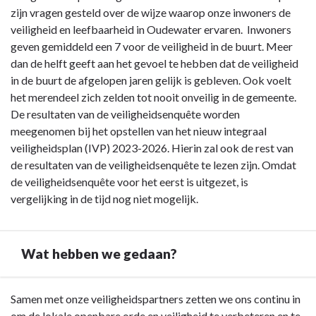
zijn vragen gesteld over de wijze waarop onze inwoners de
veiligheid en leefbaarheid in Oudewater ervaren. Inwoners
geven gemiddeld een 7 voor de veiligheid in de buurt. Meer
dan de helft geeft aan het gevoel te hebben dat de veiligheid
in de buurt de afgelopen jaren gelijk is gebleven. Ook voelt
het merendeel zich zelden tot nooit onveilig in de gemeente.
De resultaten van de veiligheidsenquête worden
meegenomen bij het opstellen van het nieuw integraal
veiligheidsplan (IVP) 2023-2026. Hierin zal ook de rest van
de resultaten van de veiligheidsenquête te lezen zijn. Omdat
de veiligheidsenquête voor het eerst is uitgezet, is
vergelijking in de tijd nog niet mogelijk.
Wat hebben we gedaan?
Terug
Samen met onze veiligheidspartners zetten we ons continu in
naar
om de lokale openbare orde en veiligheid te verbeteren en te