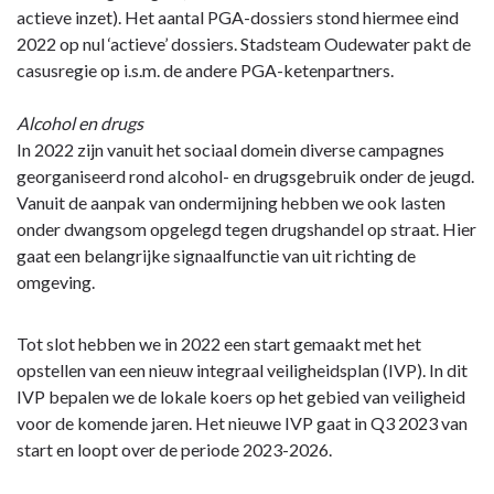
actieve inzet). Het aantal PGA-dossiers stond hiermee eind
2022 op nul ‘actieve’ dossiers. Stadsteam Oudewater pakt de
casusregie op i.s.m. de andere PGA-ketenpartners.
Alcohol en drugs
In 2022 zijn vanuit het sociaal domein diverse campagnes
georganiseerd rond alcohol- en drugsgebruik onder de jeugd.
Vanuit de aanpak van ondermijning hebben we ook lasten
onder dwangsom opgelegd tegen drugshandel op straat. Hier
gaat een belangrijke signaalfunctie van uit richting de
omgeving.
Tot slot hebben we in 2022 een start gemaakt met het
opstellen van een nieuw integraal veiligheidsplan (IVP). In dit
IVP bepalen we de lokale koers op het gebied van veiligheid
voor de komende jaren. Het nieuwe IVP gaat in Q3 2023 van
start en loopt over de periode 2023-2026.