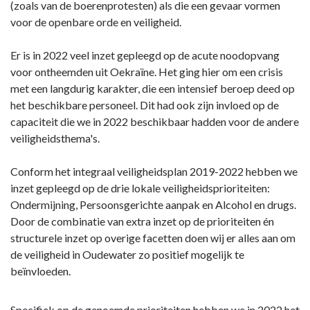
(zoals van de boerenprotesten) als die een gevaar vormen
voor de openbare orde en veiligheid.
Er is in 2022 veel inzet gepleegd op de acute noodopvang
voor ontheemden uit Oekraïne. Het ging hier om een crisis
met een langdurig karakter, die een intensief beroep deed op
het beschikbare personeel. Dit had ook zijn invloed op de
capaciteit die we in 2022 beschikbaar hadden voor de andere
veiligheidsthema's.
Conform het integraal veiligheidsplan 2019-2022 hebben we
inzet gepleegd op de drie lokale veiligheidsprioriteiten:
Ondermijning, Persoonsgerichte aanpak en Alcohol en drugs.
Door de combinatie van extra inzet op de prioriteiten én
structurele inzet op overige facetten doen wij er alles aan om
de veiligheid in Oudewater zo positief mogelijk te
beïnvloeden.
Specifiek op de genoemde prioriteiten hebben we in 2022 het