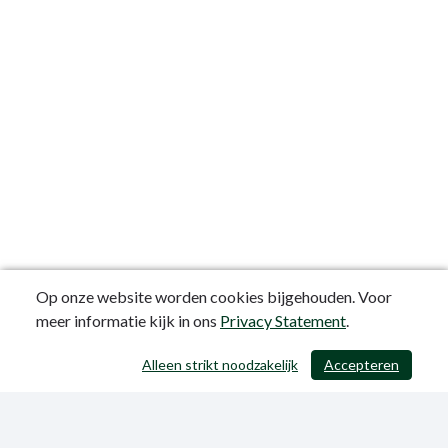
Op onze website worden cookies bijgehouden. Voor
meer informatie kijk in ons
Privacy Statement
.
Alleen strikt noodzakelijk
Accepteren
/ 403