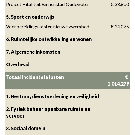
Project Vitaliteit Binnenstad Oudewater
 € 38.800
5. Sport en onderwijs
Voorbereidingskosten nieuwe zwembad
 € 34.275
6. Ruimtelijke ontwikkeling en wonen
7. Algemene inkomsten
Overhead
Totaal incidentele lasten
 € 
1.014.279
1. Bestuur, dienstverlening en veiligheid
2. Fysiek beheer openbare ruimte en 
vervoer
3. Sociaal domein