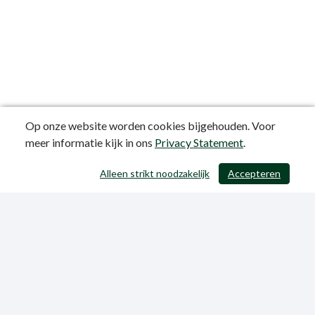
Op onze website worden cookies bijgehouden. Voor
meer informatie kijk in ons
Privacy Statement
.
Alleen strikt noodzakelijk
Accepteren
/ 403