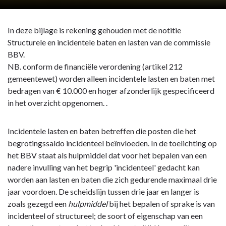
In deze bijlage is rekening gehouden met de notitie
Structurele en incidentele baten en lasten van de commissie
BBV.
NB. conform de financiële verordening (artikel 212
gemeentewet) worden alleen incidentele lasten en baten met
bedragen van € 10.000 en hoger afzonderlijk gespecificeerd
in het overzicht opgenomen. .
Incidentele lasten en baten betreffen die posten die het
begrotingssaldo incidenteel beïnvloeden. In de toelichting op
het BBV staat als hulpmiddel dat voor het bepalen van een
nadere invulling van het begrip 'incidenteel' gedacht kan
worden aan lasten en baten die zich gedurende maximaal drie
jaar voordoen. De scheidslijn tussen drie jaar en langer is
zoals gezegd een
hulpmiddel
bij het bepalen of sprake is van
incidenteel of structureel; de soort of eigenschap van een