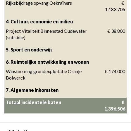
Rijksbijdrage opvang Oekraïners
 € 
1.183.706
4. Cultuur, economie en milieu
Project Vitaliteit Binnenstad Oudewater 
 € 38.800
(subsidie)
5. Sport en onderwijs
6. Ruimtelijke ontwikkeling en wonen
Winstneming grondexploitatie Oranje 
 € 174.000
Bolwerck
7. Algemene inkomsten
Totaal incidentele baten
 € 
1.396.506