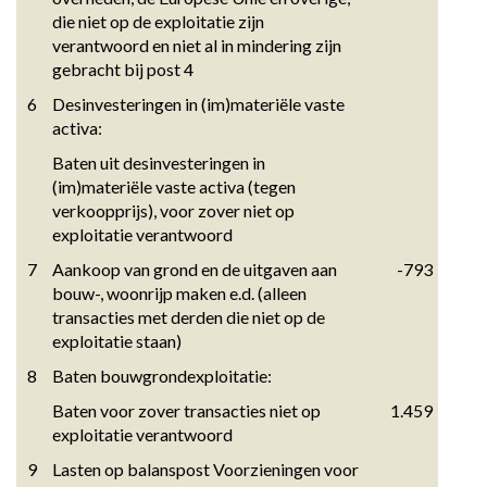
die niet op de exploitatie zijn 
verantwoord en niet al in mindering zijn 
gebracht bij post 4
6
Desinvesteringen in (im)materiële vaste 
activa:
Baten uit desinvesteringen in 
(im)materiële vaste activa (tegen 
verkoopprijs), voor zover niet op 
exploitatie verantwoord
7
Aankoop van grond en de uitgaven aan 
-793
bouw-, woonrijp maken e.d. (alleen 
transacties met derden die niet op de 
exploitatie staan)
8
Baten bouwgrondexploitatie:
Baten voor zover transacties niet op 
1.459
exploitatie verantwoord
9
Lasten op balanspost Voorzieningen voor 