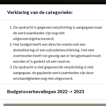
Verklaring van de categorieën:
Terug
De opdracht is gegeven/verplichting is aangegaan maar
naar
de werkzaamheden zijn nog niet
navigatie
uitgevoerd/gefactureerd;
-
Het budget heeft een directie relatie met een
Budgetoverhevelingen
doeluitkering of een subsidiebeschikking. Het niet
-
overhevelen heeft tot gevolg dat er terugbetaald moet
Verklaring
worden of is gedekt uit een reserve;
van
De opdracht is niet gegeven/de verplichting is niet
de
aangegaan, de geplande werkzaamheden zijn door
categorieën:
omstandigheden nog niet uitgevoerd.
Budgetoverhevelingen 2022 -> 2023