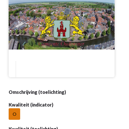
Omschrijving (toelichting)
Kwaliteit (indicator)
O
Kwaliteit (toelichting)