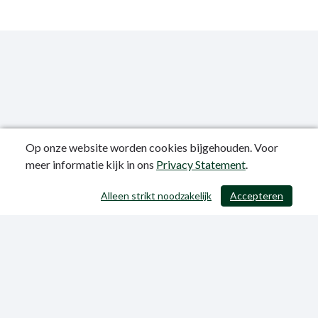
Op onze website worden cookies bijgehouden. Voor
meer informatie kijk in ons
Privacy Statement
.
Publicatiedatum: 12-06-2023
Alleen strikt noodzakelijk
Accepteren
/ 403
Privacy Statement
Sitemap