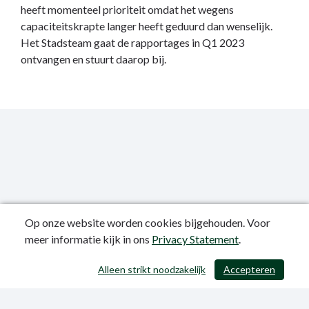
heeft momenteel prioriteit omdat het wegens
capaciteitskrapte langer heeft geduurd dan wenselijk.
Het Stadsteam gaat de rapportages in Q1 2023
ontvangen en stuurt daarop bij.
Op onze website worden cookies bijgehouden. Voor
meer informatie kijk in ons
Privacy Statement
.
Publicatiedatum: 12-06-2023
Alleen strikt noodzakelijk
Accepteren
/ 403
Privacy Statement