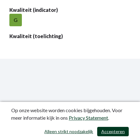
Kwaliteit (indicator)
G
Kwaliteit (toelichting)
Op onze website worden cookies bijgehouden. Voor
meer informatie kijk in ons
Privacy Statement
.
Publicatiedatum: 12-06-2023
Alleen strikt noodzakelijk
Accepteren
/ 403