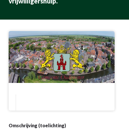
vrijwilligershulp.
Omschrijving (toelichting)