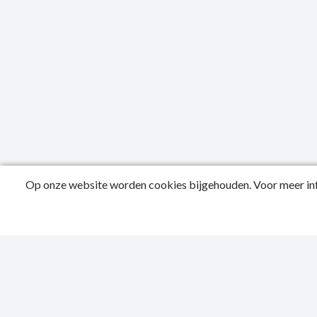
Op onze website worden cookies bijgehouden. Voor meer inf
Public
Privac
Sitema