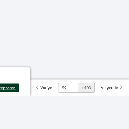
Vorige
Volgende
cepteren
/ 403