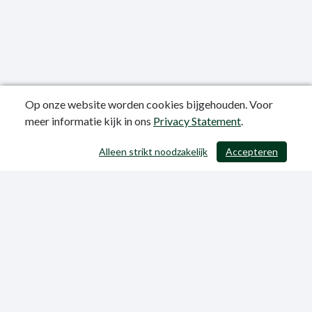
Op onze website worden cookies bijgehouden. Voor
meer informatie kijk in ons
Privacy Statement
.
Publicatiedatum: 12-06-2023
Alleen strikt noodzakelijk
Accepteren
/ 403
Privacy Statement
Sitemap