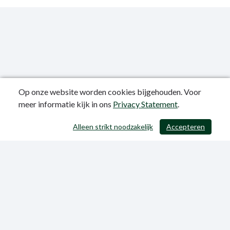
Op onze website worden cookies bijgehouden. Voor
meer informatie kijk in ons
Privacy Statement
.
Publicatiedatum: 12-06-2023
Alleen strikt noodzakelijk
Accepteren
/ 403
Privacy Statement
Sitemap