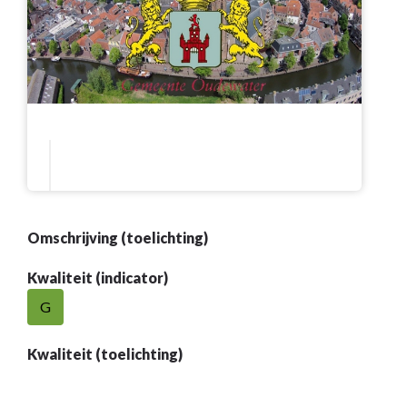
Omschrijving (toelichting)
Kwaliteit (indicator)
G
Kwaliteit (toelichting)