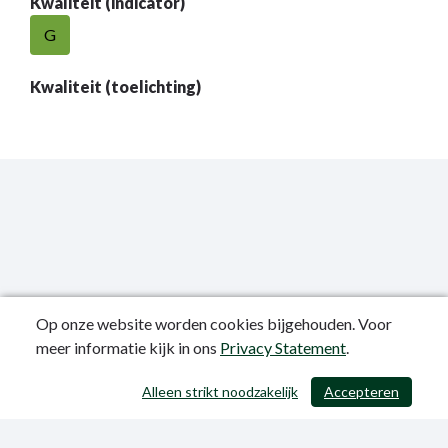
Kwaliteit (indicator)
G
Kwaliteit (toelichting)
Op onze website worden cookies bijgehouden. Voor
meer informatie kijk in ons
Privacy Statement
.
Publicatiedatum: 12-06-2023
Alleen strikt noodzakelijk
Accepteren
/ 403
Privacy Statement