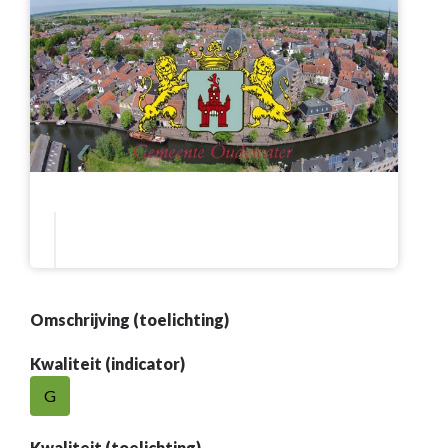
Omschrijving (toelichting)
Kwaliteit (indicator)
G
Kwaliteit (toelichting)