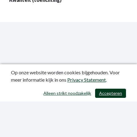
Op onze website worden cookies bijgehouden. Voor
meer informatie kijk in ons
Privacy Statement
.
Publicatiedatum: 12-06-2023
Alleen strikt noodzakelijk
Accepteren
/ 403
Privacy Statement
Sitemap