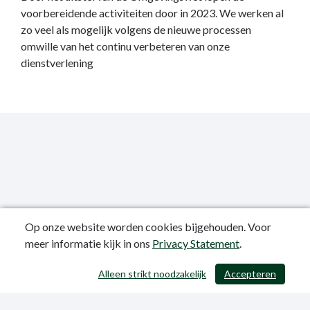
voorbereidende activiteiten door in 2023. We werken al
zo veel als mogelijk volgens de nieuwe processen
omwille van het continu verbeteren van onze
dienstverlening
Op onze website worden cookies bijgehouden. Voor
meer informatie kijk in ons
Privacy Statement
.
Publicatiedatum: 12-06-2023
Alleen strikt noodzakelijk
Accepteren
/ 403
Privacy Statement