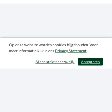
Op onze website worden cookies bijgehouden. Voor
meer informatie kijk in ons
Privacy Statement
.
Publicatiedatum: 12-06-2023
Alleen strikt noodzakelijk
Accepteren
/ 403
Privacy Statement
Sitemap