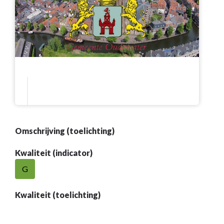
Omschrijving (toelichting)
Kwaliteit (indicator)
G
Kwaliteit (toelichting)