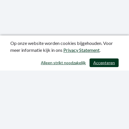
Op onze website worden cookies bijgehouden. Voor
meer informatie kijk in ons
Privacy Statement
.
Publicatiedatum: 12-06-2023
Alleen strikt noodzakelijk
Accepteren
/ 403
Privacy Statement
Sitemap