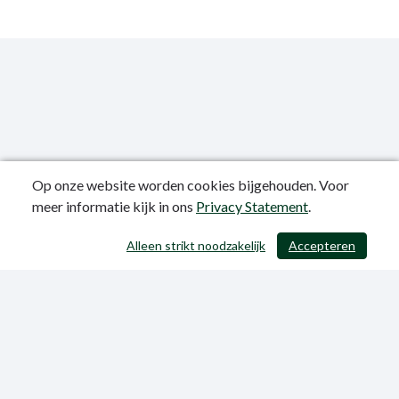
Op onze website worden cookies bijgehouden. Voor
meer informatie kijk in ons
Privacy Statement
.
Publicatiedatum: 12-06-2023
Alleen strikt noodzakelijk
Accepteren
/ 403
Privacy Statement
Sitemap