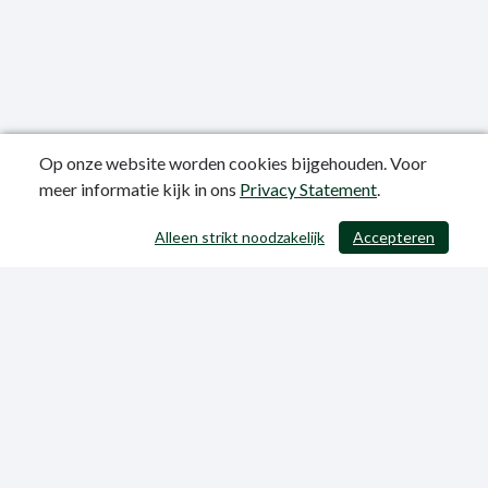
Op onze website worden cookies bijgehouden. Voor
meer informatie kijk in ons
Privacy Statement
.
Publicatiedatum: 12-06-2023
Alleen strikt noodzakelijk
Accepteren
/ 403
Privacy Statement
Sitemap