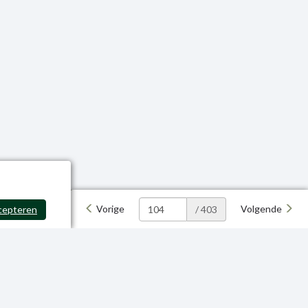
Vorige
Volgende
cepteren
/ 403