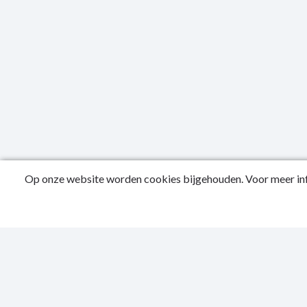
Op onze website worden cookies bijgehouden. Voor meer inf
Public
Privac
Sitema