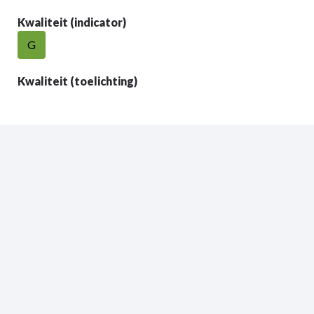
Kwaliteit (indicator)
G
Kwaliteit (toelichting)