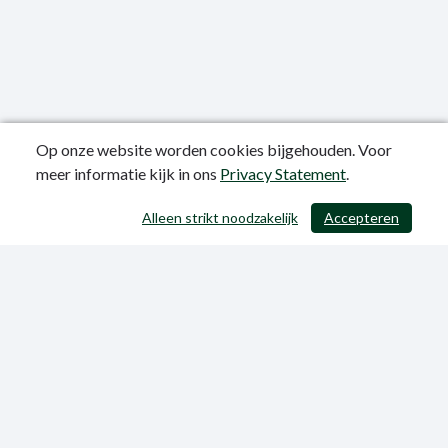
Op onze website worden cookies bijgehouden. Voor
meer informatie kijk in ons
Privacy Statement
.
Publicatiedatum: 12-06-2023
Alleen strikt noodzakelijk
Accepteren
/ 403
Privacy Statement
Sitemap