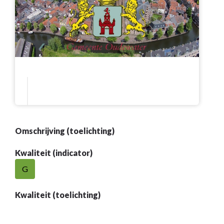
Omschrijving (toelichting)
Kwaliteit (indicator)
G
Kwaliteit (toelichting)