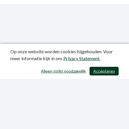
Op onze website worden cookies bijgehouden. Voor
meer informatie kijk in ons
Privacy Statement
.
Publicatiedatum: 12-06-2023
Alleen strikt noodzakelijk
Accepteren
/ 403
Privacy Statement
Sitemap