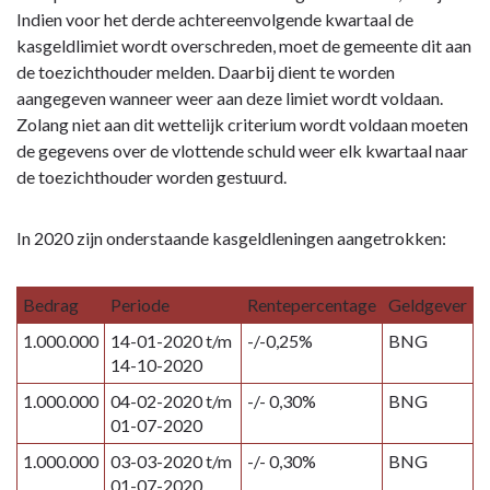
Indien voor het derde achtereenvolgende kwartaal de
kasgeldlimiet wordt overschreden, moet de gemeente dit aan
de toezichthouder melden. Daarbij dient te worden
aangegeven wanneer weer aan deze limiet wordt voldaan.
Zolang niet aan dit wettelijk criterium wordt voldaan moeten
de gegevens over de vlottende schuld weer elk kwartaal naar
de toezichthouder worden gestuurd.
In 2020 zijn onderstaande kasgeldleningen aangetrokken:
Bedrag
Periode
Rentepercentage
Geldgever
1.000.000
14-01-2020 t/m
-/-0,25%
BNG
14-10-2020
1.000.000
04-02-2020 t/m
-/- 0,30%
BNG
01-07-2020
1.000.000
03-03-2020 t/m
-/- 0,30%
BNG
01-07-2020