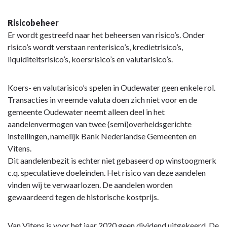
Risicobeheer
Er wordt gestreefd naar het beheersen van risico’s. Onder
risico’s wordt verstaan renterisico’s, kredietrisico’s,
liquiditeitsrisico’s, koersrisico’s en valutarisico’s.
Koers- en valutarisico’s spelen in Oudewater geen enkele rol.
Transacties in vreemde valuta doen zich niet voor en de
gemeente Oudewater neemt alleen deel in het
aandelenvermogen van twee (semi)overheidsgerichte
instellingen, namelijk Bank Nederlandse Gemeenten en
Vitens.
Dit aandelenbezit is echter niet gebaseerd op winstoogmerk
c.q. speculatieve doeleinden. Het risico van deze aandelen
vinden wij te verwaarlozen. De aandelen worden
gewaardeerd tegen de historische kostprijs.
Van Vitens is voor het jaar 2020 geen dividend uitgekeerd. De