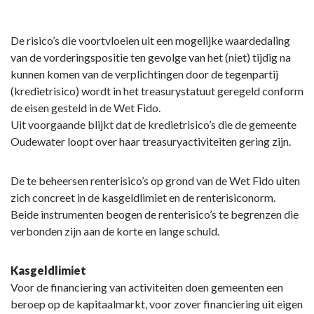
De risico’s die voortvloeien uit een mogelijke waardedaling
van de vorderingspositie ten gevolge van het (niet) tijdig na
kunnen komen van de verplichtingen door de tegenpartij
(kredietrisico) wordt in het treasurystatuut geregeld conform
de eisen gesteld in de Wet Fido.
Uit voorgaande blijkt dat de kredietrisico’s die de gemeente
Oudewater loopt over haar treasuryactiviteiten gering zijn.
De te beheersen renterisico’s op grond van de Wet Fido uiten
zich concreet in de kasgeldlimiet en de renterisiconorm.
Beide instrumenten beogen de renterisico’s te begrenzen die
verbonden zijn aan de korte en lange schuld.
Kasgeldlimiet
Voor de financiering van activiteiten doen gemeenten een
beroep op de kapitaalmarkt, voor zover financiering uit eigen