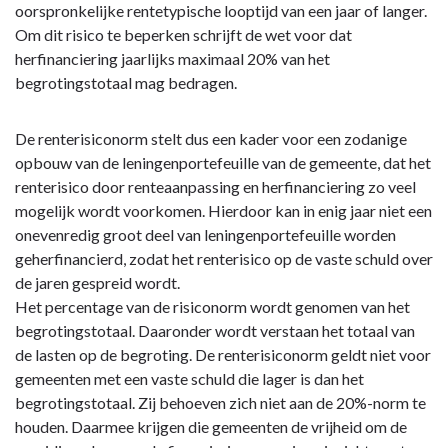
oorspronkelijke rentetypische looptijd van een jaar of langer.
Om dit risico te beperken schrijft de wet voor dat
herfinanciering jaarlijks maximaal 20% van het
begrotingstotaal mag bedragen.
De renterisiconorm stelt dus een kader voor een zodanige
opbouw van de leningenportefeuille van de gemeente, dat het
renterisico door renteaanpassing en herfinanciering zo veel
mogelijk wordt voorkomen. Hierdoor kan in enig jaar niet een
onevenredig groot deel van leningenportefeuille worden
geherfinancierd, zodat het renterisico op de vaste schuld over
de jaren gespreid wordt.
Het percentage van de risiconorm wordt genomen van het
begrotingstotaal. Daaronder wordt verstaan het totaal van
de lasten op de begroting. De renterisiconorm geldt niet voor
gemeenten met een vaste schuld die lager is dan het
begrotingstotaal. Zij behoeven zich niet aan de 20%-norm te
houden. Daarmee krijgen die gemeenten de vrijheid om de