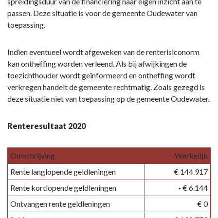
spreidingsduur van de financiering naar eigen inzicht aan te
passen. Deze situatie is voor de gemeente Oudewater van
toepassing.
Indien eventueel wordt afgeweken van de renterisiconorm
kan ontheffing worden verleend. Als bij afwijkingen de
toezichthouder wordt geïnformeerd en ontheffing wordt
verkregen handelt de gemeente rechtmatig. Zoals gezegd is
deze situatie niet van toepassing op de gemeente Oudewater.
Renteresultaat 2020
Omschrijving
Werkelijk
Rente langlopende geldleningen
€ 144.917
Rente kortlopende geldleningen
- € 6.144
Ontvangen rente geldleningen
€ 0