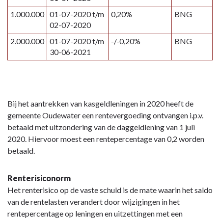
1.000.000
01-07-2020 t/m
0,20%
BNG
02-07-2020
2.000.000
01-07-2020 t/m
-/-0,20%
BNG
30-06-2021
Bij het aantrekken van kasgeldleningen in 2020 heeft de
gemeente Oudewater een rentevergoeding ontvangen i.p.v.
betaald met uitzondering van de daggeldlening van 1 juli
2020. Hiervoor moest een rentepercentage van 0,2 worden
betaald.
Renterisiconorm
Het renterisico op de vaste schuld is de mate waarin het saldo
van de rentelasten verandert door wijzigingen in het
rentepercentage op leningen en uitzettingen met een