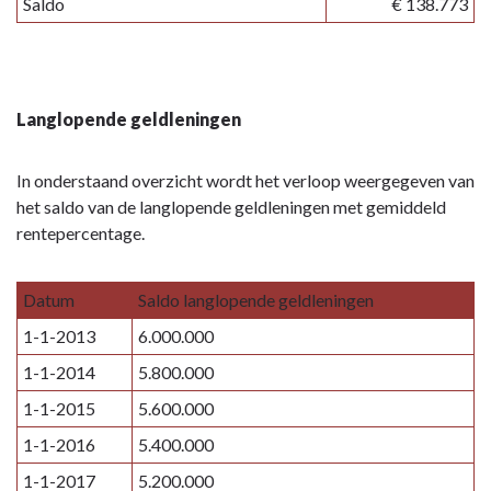
Saldo
€ 138.773
Langlopende geldleningen
In onderstaand overzicht wordt het verloop weergegeven van
het saldo van de langlopende geldleningen met gemiddeld
rentepercentage.
Datum
Saldo langlopende geldleningen
1-1-2013
6.000.000
1-1-2014
5.800.000
1-1-2015
5.600.000
1-1-2016
5.400.000
1-1-2017
5.200.000