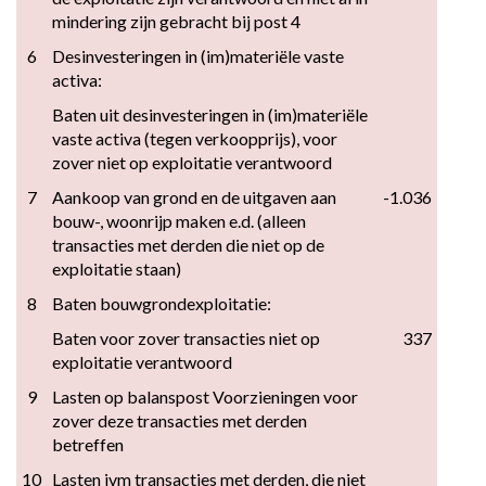
mindering zijn gebracht bij post 4
6
Desinvesteringen in (im)materiële vaste 
activa:
Baten uit desinvesteringen in (im)materiële 
vaste activa (tegen verkoopprijs), voor 
zover niet op exploitatie verantwoord
7
Aankoop van grond en de uitgaven aan 
-1.036
bouw-, woonrijp maken e.d. (alleen 
transacties met derden die niet op de 
exploitatie staan)
8
Baten bouwgrondexploitatie:
Baten voor zover transacties niet op 
337
exploitatie verantwoord
9
Lasten op balanspost Voorzieningen voor 
zover deze transacties met derden 
betreffen
10
Lasten ivm transacties met derden, die niet 