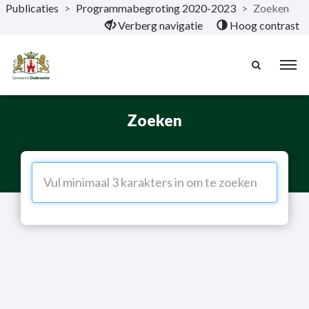
Publicaties
>
Programmabegroting 2020-2023
>
Zoeken
Naar hoofdinhoud
Verberg navigatie
Hoog contrast
Zoeken