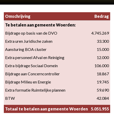
Omschrijving
Bedrag
Te betalen aan gemeente Woerden:
Bijdrage op basis van de DVO
4.745.269
Extra uren Juridische zaken
33.300
Aansturing BOA cluster
15.000
Extra personeel Afval en Reiniging
12.000
Extra bijdrage Sociaal Domein
106.000
Bijdrage aan Concerncontroller
18.867
Bijdrage Milieu en Energie
19.745
Extra formatie Ruimtelijke plannen
59.690
BTW
42.084
Totaal te betalen aan gemeente Woerden
5.051.955