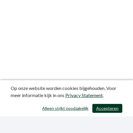
Op onze website worden cookies bijgehouden. Voor
meer informatie kijk in ons
Privacy Statement
.
Alleen strikt noodzakelijk
Accepteren
/ 371