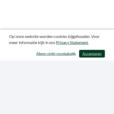
Op onze website worden cookies bijgehouden. Voor
meer informatie kijk in ons
Privacy Statement
.
Alleen strikt noodzakelijk
Accepteren
/ 371