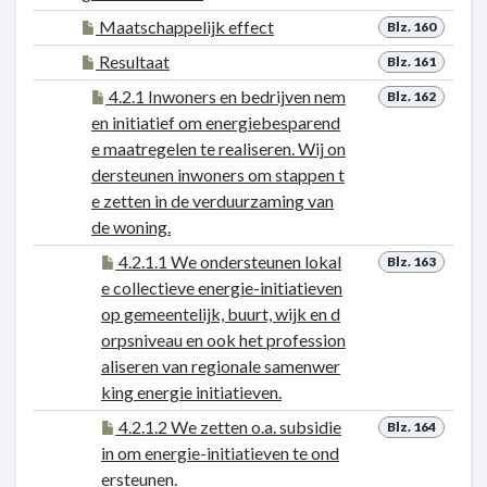
Maatschappelijk effect
Blz. 160
Resultaat
Blz. 161
4.2.1 Inwoners en bedrijven nem
Blz. 162
en initiatief om energiebesparend
e maatregelen te realiseren. Wij on
dersteunen inwoners om stappen t
e zetten in de verduurzaming van
de woning.
4.2.1.1 We ondersteunen lokal
Blz. 163
e collectieve energie-initiatieven
op gemeentelijk, buurt, wijk en d
orpsniveau en ook het profession
aliseren van regionale samenwer
king energie initiatieven.
4.2.1.2 We zetten o.a. subsidie
Blz. 164
in om energie-initiatieven te ond
ersteunen.