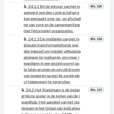
3.4.1.2 Bij de inkoop van het m
Blz. 125
aatwerk worden contractafspra
ken gemaakt over op- en afschali
ng van zorg en de samenwerking
met (informele) organisaties.
3.4.1.3 De middelen van het re
Blz. 126
gionale transformatiefonds wor
den ingezet om minder uithuispla
atsingen te realiseren, om meer j
eugdigen in een gezin(svorm) op
te laten groeien en om uitstroom
van jongeren na een 4e zorgtraje
ct (algemeen) te vergroten.
3.4.2 Het Stadsteam is de belan
Blz. 127
grijkste speler in de keten van de j
eugdhulp. Het aandeel van het sta
dsteam in het totaal van indicaties