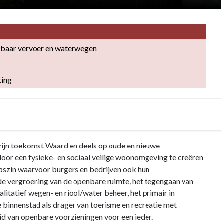
nbaar vervoer en waterwegen
ting
 zijn toekomst Waard en deels op oude en nieuwe
 door een fysieke- en sociaal veilige woonomgeving te creëren
hapszin waarvoor burgers en bedrijven ook hun
de vergroening van de openbare ruimte, het tegengaan van
litatief wegen- en riool/water beheer, het primair in
 binnenstad als drager van toerisme en recreatie met
id van openbare voorzieningen voor een ieder.