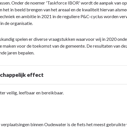
ssen. Onder de noemer 'Taskforce IBOR' wordt de aanpak van open
n het in beeld brengen van het areaal en de kwaliteit hiervan alsm
echniek en ambitie in 2021 in de reguliere P&C-cyclus worden ver
in de organisatie.
kundig spelen er diverse vraagstukken waarvoor wij in 2020 onde
e maken voor de toekomst van de gemeente. De resultaten van de
de jaren bepalen.
happelijk effect
r veilig, leefbaar en bereikbaar.
 verplaatsingen binnen Oudewater is de fiets het meest gebruikte