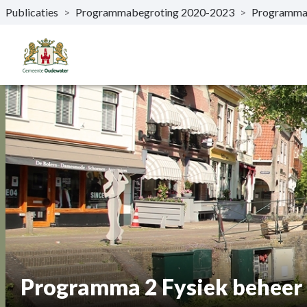
Publicaties
>
Programmabegroting 2020-2023
>
Programma
Naar hoofdinhoud
Programma 2 Fysiek beheer 