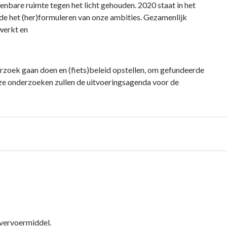
bare ruimte tegen het licht gehouden. 2020 staat in het
ede het (her)formuleren van onze ambities. Gezamenlijk
werkt en
rzoek gaan doen en (fiets)beleid opstellen, om gefundeerde
ze onderzoeken zullen de uitvoeringsagenda voor de
 vervoermiddel.