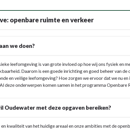
e: openbare ruimte en verkeer
aan we doen?
ieke leefomgeving is van grote invloed op hoe wij ons fysiek en me
kbaarheid. Daarom is een goede inrichting en goed beheer van de 
nde en veilige leefomgeving? Hoe zorgen we ervoor dat we nu en i
Al deze onderwerpen komen samen in het programma Openbare R
il Oudewater met deze opgaven bereiken?
n kwaliteit van het huidige areaal en onze ambities met de openba