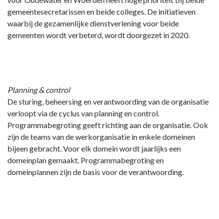
paragraaf?
-
gemeentesecretarissen en beide colleges. De initiatieven
Paragraaf
waarbij de gezamenlijke dienstverlening voor beide
4
gemeenten wordt verbeterd, wordt doorgezet in 2020.
Bedrijfsvoering
-
Speerpunten
Planning & control
De sturing, beheersing en verantwoording van de organisatie
verloopt via de cyclus van planning en control.
Programmabegroting geeft richting aan de organisatie. Ook
zijn de teams van de werkorganisatie in enkele domeinen
bijeen gebracht. Voor elk domein wordt jaarlijks een
domeinplan gemaakt. Programmabegroting en
domeinplannen zijn de basis voor de verantwoording.