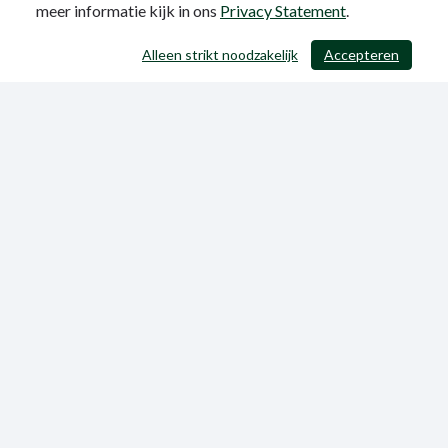
meer informatie kijk in ons
Privacy Statement
.
Alleen strikt noodzakelijk
Accepteren
/ 371