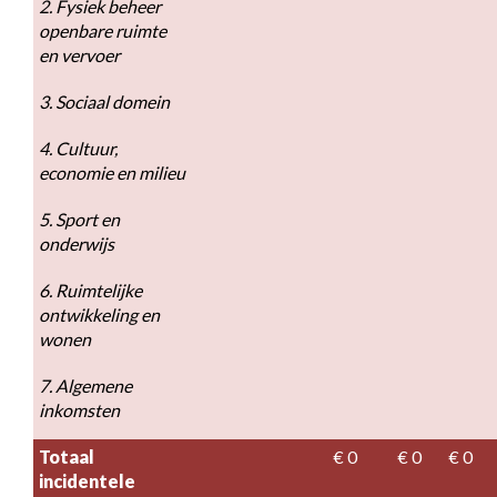
2. Fysiek beheer 
openbare ruimte 
en vervoer
3. Sociaal domein
4. Cultuur, 
economie en milieu
5. Sport en 
onderwijs
6. Ruimtelijke 
ontwikkeling en 
wonen
7. Algemene 
inkomsten
Totaal 
€ 0
€ 0
€ 0
incidentele 