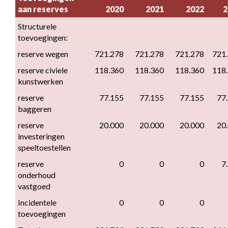
aan reserves
2020
2021
2022
2
Structurele 
toevoegingen:
reserve wegen
721.278
721.278
721.278
721
reserve civiele 
118.360
118.360
118.360
118
kunstwerken
reserve 
77.155
77.155
77.155
77
baggeren
reserve 
20.000
20.000
20.000
20
investeringen 
speeltoestellen
reserve 
0
0
0
7
onderhoud 
vastgoed
Incidentele 
0
0
0
toevoegingen