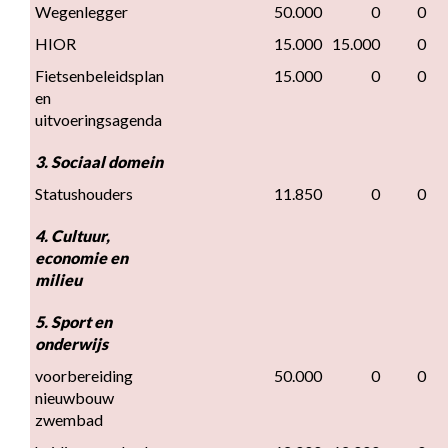
Wegenlegger
50.000
0
0
HIOR
15.000
15.000
0
Fietsenbeleidsplan 
15.000
0
0
en 
uitvoeringsagenda
3. Sociaal domein
Statushouders
11.850
0
0
4. Cultuur, 
economie en 
milieu
5. Sport en 
onderwijs
voorbereiding 
50.000
0
0
nieuwbouw 
zwembad