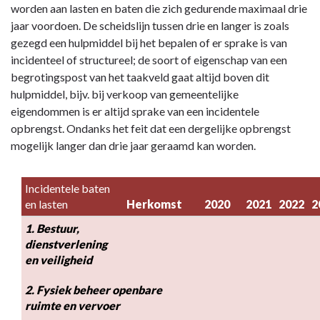
worden aan lasten en baten die zich gedurende maximaal drie
jaar voordoen. De scheidslijn tussen drie en langer is zoals
gezegd een hulpmiddel bij het bepalen of er sprake is van
incidenteel of structureel; de soort of eigenschap van een
begrotingspost van het taakveld gaat altijd boven dit
hulpmiddel, bijv. bij verkoop van gemeentelijke
eigendommen is er altijd sprake van een incidentele
opbrengst. Ondanks het feit dat een dergelijke opbrengst
mogelijk langer dan drie jaar geraamd kan worden.
Incidentele baten 
en lasten
Herkomst
2020
2021
2022
2
1. Bestuur, 
dienstverlening 
en veiligheid
2. Fysiek beheer openbare 
ruimte en vervoer