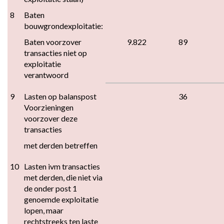
8
Baten 
bouwgrondexploitatie:
Baten voorzover 
9.822
89
transacties niet op 
exploitatie 
verantwoord
9
Lasten op balanspost 
36
Voorzieningen 
voorzover deze 
transacties
met derden betreffen
10
Lasten ivm transacties 
met derden, die niet via 
de onder post 1 
genoemde exploitatie 
lopen, maar 
rechtstreeks ten laste 