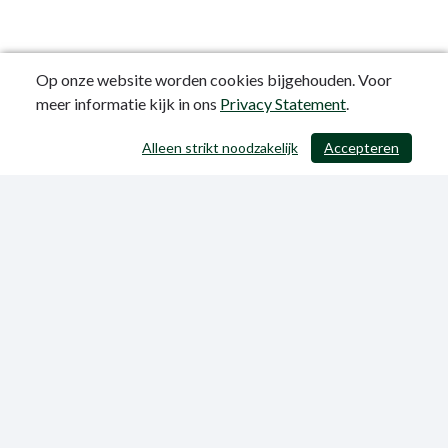
Op onze website worden cookies bijgehouden. Voor
meer informatie kijk in ons
Privacy Statement
.
Alleen strikt noodzakelijk
Accepteren
/ 371