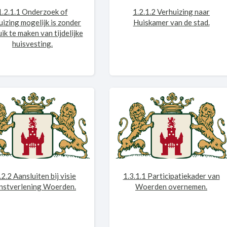
1.2.1.1 Onderzoek of
1.2.1.2 Verhuizing naar
uizing mogelijk is zonder
Huiskamer van de stad.
ik te maken van tijdelijke
huisvesting.
.2.2 Aansluiten bij visie
1.3.1.1 Participatiekader van
nstverlening Woerden.
Woerden overnemen.