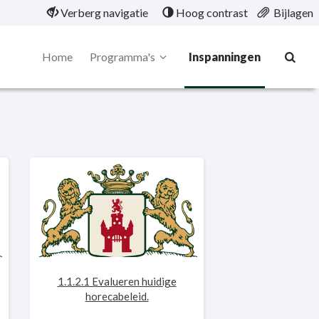
Verberg navigatie
Hoog contrast
Bijlagen
Home
Programma's
Inspanningen
1.1.2.1 Evalueren huidige
horecabeleid.