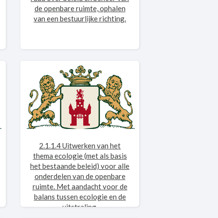
de openbare ruimte, ophalen
van een bestuurlijke richting.
2.1.1.4 Uitwerken van het
thema ecologie (met als basis
het bestaande beleid) voor alle
onderdelen van de openbare
ruimte. Met aandacht voor de
balans tussen ecologie en de
uitstraling.