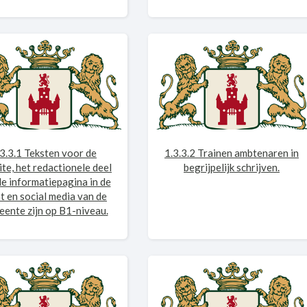
.3.3.1 Teksten voor de
1.3.3.2 Trainen ambtenaren in
te, het redactionele deel
begrijpelijk schrijven.
de informatiepagina in de
t en social media van de
ente zijn op B1-niveau.