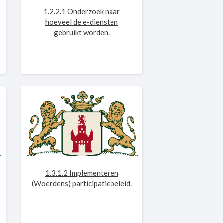
1.2.2.1 Onderzoek naar
hoeveel de e-diensten
gebruikt worden.
1.3.1.2 Implementeren
(Woerdens) participatiebeleid.