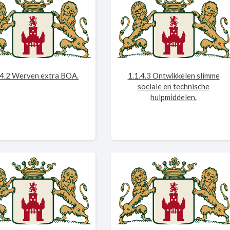
.4.2 Werven extra BOA.
1.1.4.3 Ontwikkelen slimme
sociale en technische
hulpmiddelen.