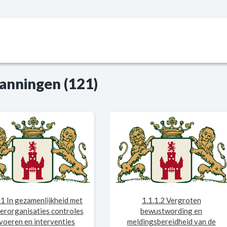
anningen (121)
.1 In gezamenlijkheid met
1.1.1.2 Vergroten
erorganisaties controles
bewustwording en
tvoeren en interventies
meldingsbereidheid van de