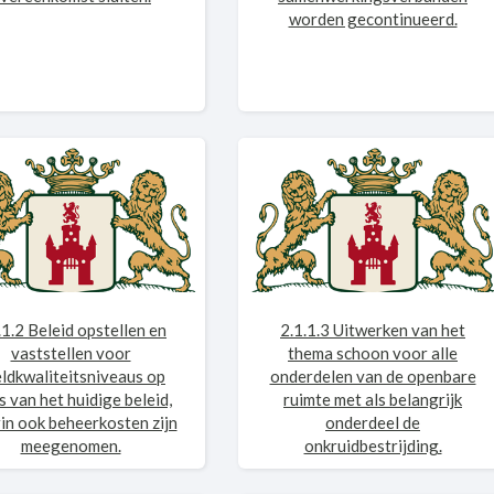
worden gecontinueerd.
.1.2 Beleid opstellen en
2.1.1.3 Uitwerken van het
vaststellen voor
thema schoon voor alle
ldkwaliteitsniveaus op
onderdelen van de openbare
s van het huidige beleid,
ruimte met als belangrijk
in ook beheerkosten zijn
onderdeel de
meegenomen.
onkruidbestrijding.