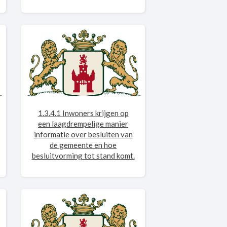
1.3.4.1 Inwoners krijgen op
een laagdrempelige manier
informatie over besluiten van
de gemeente en hoe
besluitvorming tot stand komt.