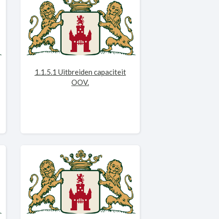
1.1.5.1 Uitbreiden capaciteit
OOV.