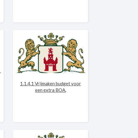
1.1.4.1 Vrijmaken budget voor
een extra BOA.