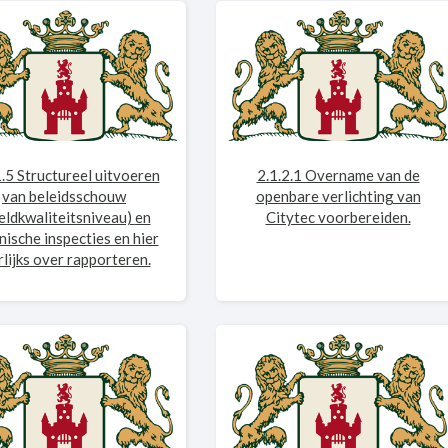
1.5 Structureel uitvoeren
2.1.2.1 Overname van de
van beleidsschouw
openbare verlichting van
eldkwaliteitsniveau) en
Citytec voorbereiden.
nische inspecties en hier
rlijks over rapporteren.