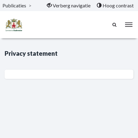
Publicaties
>
Verberg navigatie
Hoog contrast
Naar hoofdinhoud
Privacy statement