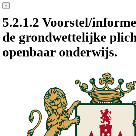
×
5.2.1.2 Voorstel/inform
de grondwettelijke plic
openbaar onderwijs.