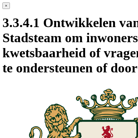
×
3.3.4.1 Ontwikkelen van
Stadsteam om inwoners
kwetsbaarheid of vrage
te ondersteunen of door