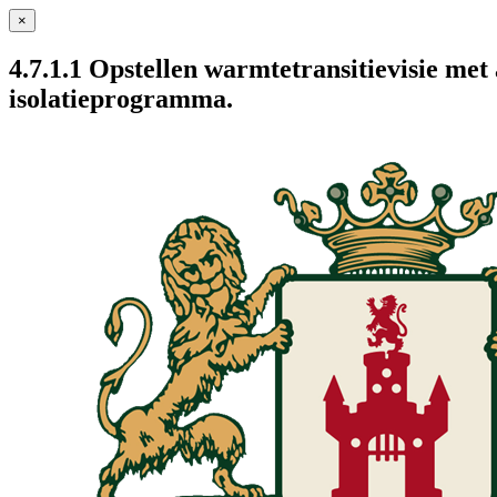
×
4.7.1.1 Opstellen warmtetransitievisie me
isolatieprogramma.