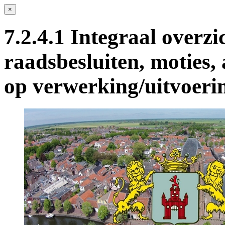
×
7.2.4.1 Integraal overzi
raadsbesluiten, moties
op verwerking/uitvoeri